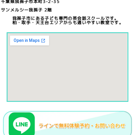
千葉県我孫子市本町3-2-35
サンメルシー我孫子 2階
我孫子市にある子ども専門の英会話スクールです。
柏・取手・天王台エリアからも通いやすい教室です。