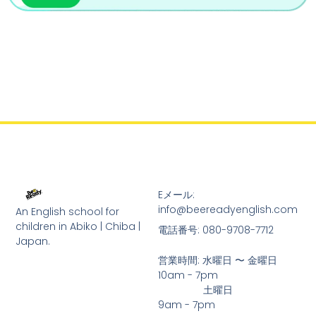
Eメール:
info@beereadyenglish.com
An English school for
children in Abiko | Chiba |
電話番号: 080-9708-7712
Japan.
営業時間: 水曜日 〜 金曜日     
10am - 7pm
                土曜日                       
9am - 7pm