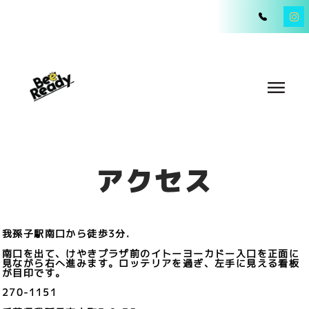
アクセス
我孫子駅南口から徒歩3分.
南口を出て、けやきプラザ前のイトーヨーカドー入口を正面に
見ながら右へ進みます。ロッテリアを過ぎ、左手に見える看板
が目印です。
270-1151