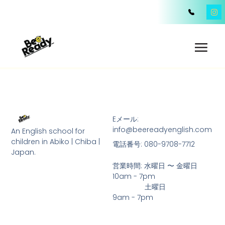
Eメール:
info@beereadyenglish.com
An English school for
children in Abiko | Chiba |
電話番号: 080-9708-7712
Japan.
営業時間: 水曜日 〜 金曜日     
10am - 7pm
                土曜日                       
9am - 7pm