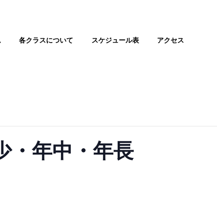
ム
各クラスについて
スケジュール表
アクセス
 年少・年中・年長