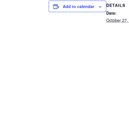
DETAILS
Add to calendar
Date:
October 27,